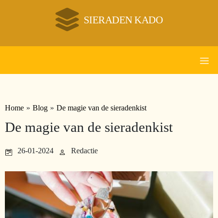
SIERADEN KADO
Home
»
Blog
»
De magie van de sieradenkist
De magie van de sieradenkist
26-01-2024
Redactie