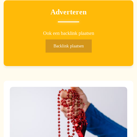
Adverteren
Ook een backlink plaatsen
Backlink plaatsen