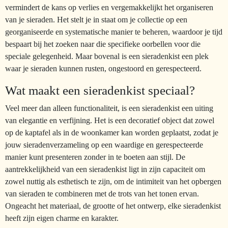
vermindert de kans op verlies en vergemakkelijkt het organiseren
van je sieraden. Het stelt je in staat om je collectie op een
georganiseerde en systematische manier te beheren, waardoor je tijd
bespaart bij het zoeken naar die specifieke oorbellen voor die
speciale gelegenheid. Maar bovenal is een sieradenkist een plek
waar je sieraden kunnen rusten, ongestoord en gerespecteerd.
Wat maakt een sieradenkist speciaal?
Veel meer dan alleen functionaliteit, is een sieradenkist een uiting
van elegantie en verfijning. Het is een decoratief object dat zowel
op de kaptafel als in de woonkamer kan worden geplaatst, zodat je
jouw sieradenverzameling op een waardige en gerespecteerde
manier kunt presenteren zonder in te boeten aan stijl. De
aantrekkelijkheid van een sieradenkist ligt in zijn capaciteit om
zowel nuttig als esthetisch te zijn, om de intimiteit van het opbergen
van sieraden te combineren met de trots van het tonen ervan.
Ongeacht het materiaal, de grootte of het ontwerp, elke sieradenkist
heeft zijn eigen charme en karakter.